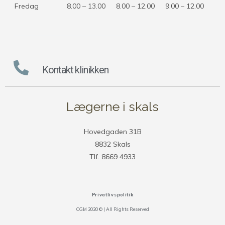
Fredag
8.00 – 13.00
8.00 – 12.00
9.00 – 12.00
Kontakt klinikken
Lægerne i skals
Hovedgaden 31B
8832 Skals
Tlf. 8669 4933
Privatlivspolitik
CGM 2020 ©​ | All Rights Reserved