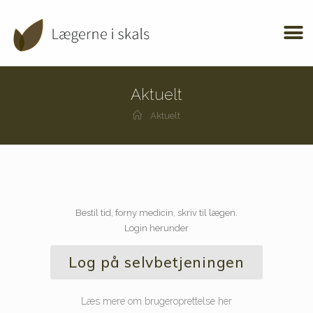
Aktuelt
Aktuelt
Bestil tid, forny medicin, skriv til lægen.
Login herunder
Log på selvbetjeningen
Læs mere om brugeroprettelse her