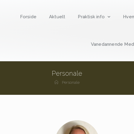
Forside
Aktuelt
Praktisk info
Hvem
Vanedannende Medi
Personale
Personale