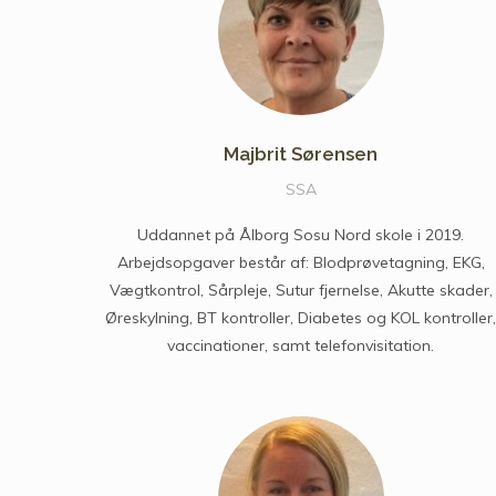
Majbrit Sørensen
SSA
Uddannet på Ålborg Sosu Nord skole i 2019.
Arbejdsopgaver består af: Blodprøvetagning, EKG,
Vægtkontrol, Sårpleje, Sutur fjernelse, Akutte skader,
Øreskylning, BT kontroller, Diabetes og KOL kontroller,
vaccinationer, samt telefonvisitation.