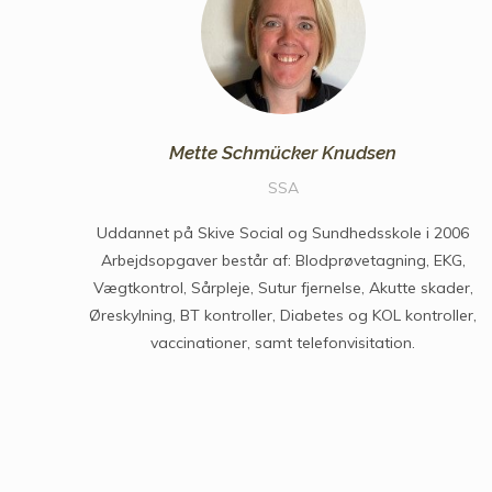
Mette Schmücker Knudsen
SSA
Uddannet på Skive Social og Sundhedsskole i 2006
Arbejdsopgaver består af: Blodprøvetagning, EKG,
Vægtkontrol, Sårpleje, Sutur fjernelse, Akutte skader,
Øreskylning, BT kontroller, Diabetes og KOL kontroller,
vaccinationer, samt telefonvisitation.