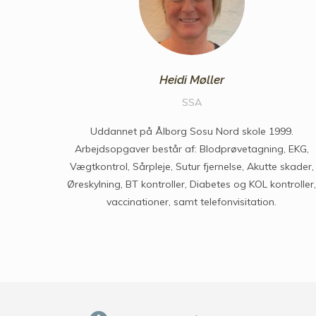
Heidi Møller
SSA
Uddannet på Ålborg Sosu Nord skole 1999.
Arbejdsopgaver består af: Blodprøvetagning, EKG,
Vægtkontrol, Sårpleje, Sutur fjernelse, Akutte skader,
Øreskylning, BT kontroller, Diabetes og KOL kontroller,
vaccinationer, samt telefonvisitation.